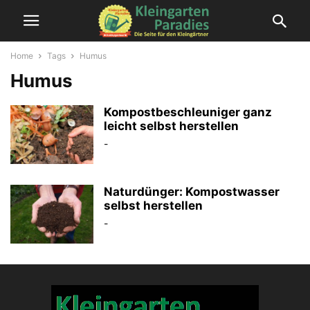
Home
Tags
Humus
Humus
Kompostbeschleuniger ganz
leicht selbst herstellen
-
Naturdünger: Kompostwasser
selbst herstellen
-