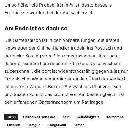
Umso höher die Probabilität in % ist, desto bessere
Ergebnisse werden bei der Aussaat erzielt.
Am Ende ist es doch so
Die Gartensaison ist in den Vorbereitungen, die ersten
Newsletter der Online-Händler trudeln ins Postfach und
der dicke Katalog vom Pflanzenversandhaus liegt parat.
Jeder präsentiert die neusten Pflanzen. Diese wachsen
superschnell, die dort ist widerstandsfähig gegen alles nur
Erdenkliche. Wenn ein Anfänger da den Überblick verliert,
ist das kein Wunder. Bei der Auswahl aus Pflanzenreich
und Saaten kommt das prompt vor. Am besten gleich mal
den erfahrenen Gartennachbarn um Rat fragen.
TAGS
Haltbarkeit von Saat
Kauf
Keimfähigkeit
Keimprobe
Pikieren
Saatgut
Saatgutkauf
Samen