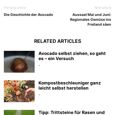
Previous article
Next article
Die Geschichte der Avocado
Aussaat Mai und Juni:
Regionales Gemüse ins
Freiland säen
RELATED ARTICLES
Avocado selbst ziehen, so geht
es – ein Versuch
-
Kompostbeschleuniger ganz
leicht selbst herstellen
-
Tipp: Trittsteine für Rasen und