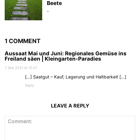
Beete
-
1 COMMENT
Aussaat Mai und Juni: Regionales Gemüse ins
Freiland säen | Kleingarten-Paradies
7. Mai 2021 At 15:07
[…] Saatgut – Kauf, Lagerung und Haltbarkeit […]
Reply
LEAVE A REPLY