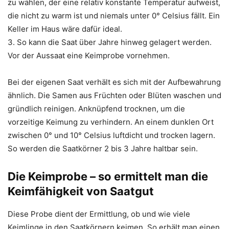
zu wählen, der eine relativ konstante Temperatur aufweist,
die nicht zu warm ist und niemals unter 0° Celsius fällt. Ein
Keller im Haus wäre dafür ideal.
3. So kann die Saat über Jahre hinweg gelagert werden.
Vor der Aussaat eine Keimprobe vornehmen.
Bei der eigenen Saat verhält es sich mit der Aufbewahrung
ähnlich. Die Samen aus Früchten oder Blüten waschen und
gründlich reinigen. Anknüpfend trocknen, um die
vorzeitige Keimung zu verhindern. An einem dunklen Ort
zwischen 0° und 10° Celsius luftdicht und trocken lagern.
So werden die Saatkörner 2 bis 3 Jahre haltbar sein.
Die Keimprobe – so ermittelt man die
Keimfähigkeit von Saatgut
Diese Probe dient der Ermittlung, ob und wie viele
Keimlinge in den Saatkörnern keimen. So erhält man einen