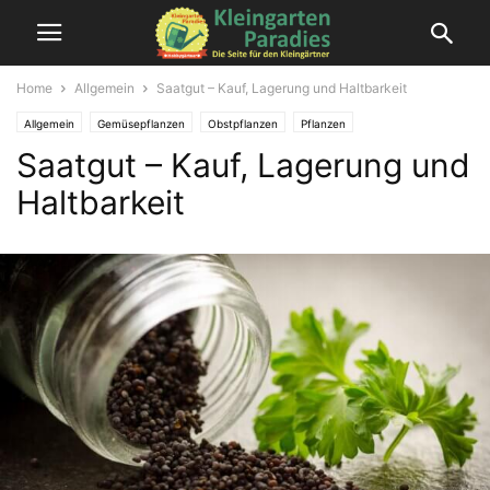
Home
Allgemein
Saatgut – Kauf, Lagerung und Haltbarkeit
Allgemein
Gemüsepflanzen
Obstpflanzen
Pflanzen
Saatgut – Kauf, Lagerung und
Haltbarkeit