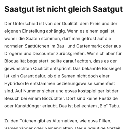
Saatgut ist nicht gleich Saatgut
Der Unterschied ist von der Qualität, dem Preis und der
eigenen Einstellung abhängig. Wenn es einem egal ist,
woher die Saaten stammen, darf man getrost auf die
normalen Saattütchen im Bau- und Gartenmarkt oder aus
Drogerie und Discounter zurückgreifen. Wer sich aber für
Bioqualität begeistert, sollte darauf achten, dass es der
gewünschten Qualität entspricht. Das bekannte Biosiegel
ist kein Garant dafür, ob die Samen nicht doch einer
Hybridsorte entstammen beziehungsweise samenfest
sind. Auf Nummer sicher und etwas kostspieliger ist der
Besuch bei einem Biozüchter. Dort sind keine Pestizide
oder Kunstdünger erlaubt. Das ist bei echtem „Bio“ Tabu.
Zu den Tütchen gibt es Alternativen, wie etwa Pillen,
Samenbänder oder Samenplatten. Der eindeutige Vorteil