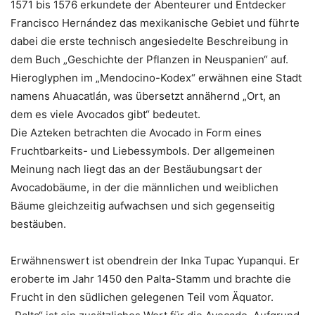
1571 bis 1576 erkundete der Abenteurer und Entdecker
Francisco Hernández das mexikanische Gebiet und führte
dabei die erste technisch angesiedelte Beschreibung in
dem Buch „Geschichte der Pflanzen in Neuspanien“ auf.
Hieroglyphen im „Mendocino-Kodex“ erwähnen eine Stadt
namens Ahuacatlán, was übersetzt annähernd „Ort, an
dem es viele Avocados gibt“ bedeutet.
Die Azteken betrachten die Avocado in Form eines
Fruchtbarkeits- und Liebessymbols. Der allgemeinen
Meinung nach liegt das an der Bestäubungsart der
Avocadobäume, in der die männlichen und weiblichen
Bäume gleichzeitig aufwachsen und sich gegenseitig
bestäuben.
Erwähnenswert ist obendrein der Inka Tupac Yupanqui. Er
eroberte im Jahr 1450 den Palta-Stamm und brachte die
Frucht in den südlichen gelegenen Teil vom Äquator.