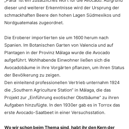
„Palta“ ist ein zusätzliches Wort für die Avocado. Aufgrund
dieser und weiterer Erkenntnisse wird der Ursprung der
schmackhaften Beere den hohen Lagen Südmexikos und
Nordguatemalas zugeordnet.
Die Eroberer importierten sie um 1600 herum nach
Spanien. Im Botanischen Garten von Valencia und auf
Plantagen in der Provinz Málaga wurde die Avocado
aufgeführt. Wohlhabende Einwohner ließen sich die
Avocadobäume in ihre Vorgärten pflanzen, um ihren Status
der Bevölkerung zu zeigen.
Den einleitend professionellen Vertrieb unternahm 1924
die „Southern Agriculture Station“ in Málaga, die das
Projekt zur „Einführung exotischer Obstbäume“ zu ihren
Aufgaben hinzufügte. In den 1930er gab es in Torrox das
erste Avocado-Saatbeet in einer Versuchsstation.
Wo wir schon beim Thema sind, habt ihr den Kern der