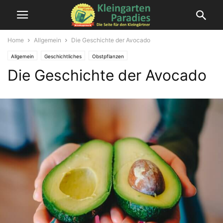
Home
Allgemein
Die Geschichte der Avocado
Allgemein
Geschichtliches
Obstpflanzen
Die Geschichte der Avocado