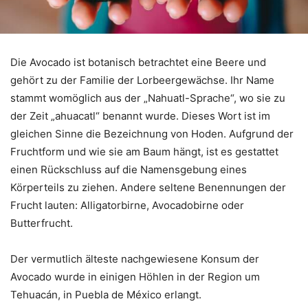
Die Avocado ist botanisch betrachtet eine Beere und
gehört zu der Familie der Lorbeergewächse. Ihr Name
stammt womöglich aus der „Nahuatl-Sprache“, wo sie zu
der Zeit „ahuacatl“ benannt wurde. Dieses Wort ist im
gleichen Sinne die Bezeichnung von Hoden. Aufgrund der
Fruchtform und wie sie am Baum hängt, ist es gestattet
einen Rückschluss auf die Namensgebung eines
Körperteils zu ziehen. Andere seltene Benennungen der
Frucht lauten: Alligatorbirne, Avocadobirne oder
Butterfrucht.
Der vermutlich älteste nachgewiesene Konsum der
Avocado wurde in einigen Höhlen in der Region um
Tehuacán, in Puebla de México erlangt.