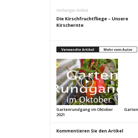
Vorheriger Artikel
Die Kirschfruchtfliege – Unsere
Kirschernte
Verwandte Artikel
Mehr vom Autor
Gartenrundgang im Oktober
Garten
2021
Kommentieren Sie den Artikel