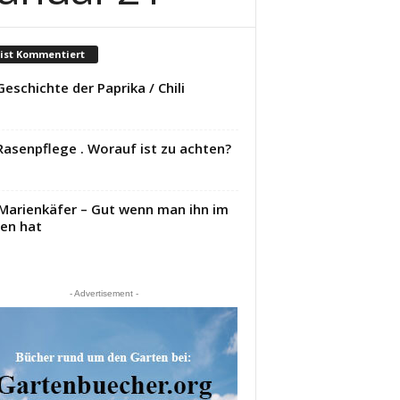
ist Kommentiert
Geschichte der Paprika / Chili
Rasenpflege . Worauf ist zu achten?
Marienkäfer – Gut wenn man ihn im
en hat
- Advertisement -