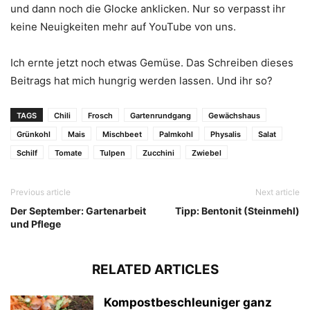
und dann noch die Glocke anklicken. Nur so verpasst ihr
keine Neuigkeiten mehr auf YouTube von uns.
Ich ernte jetzt noch etwas Gemüse. Das Schreiben dieses
Beitrags hat mich hungrig werden lassen. Und ihr so?
TAGS
Chili
Frosch
Gartenrundgang
Gewächshaus
Grünkohl
Mais
Mischbeet
Palmkohl
Physalis
Salat
Schilf
Tomate
Tulpen
Zucchini
Zwiebel
Previous article
Next article
Der September: Gartenarbeit
Tipp: Bentonit (Steinmehl)
und Pflege
RELATED ARTICLES
Kompostbeschleuniger ganz