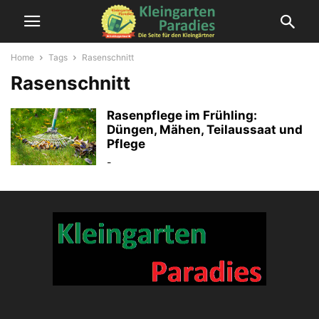
Home
Tags
Rasenschnitt
Rasenschnitt
Rasenpflege im Frühling:
Düngen, Mähen, Teilaussaat und
Pflege
-