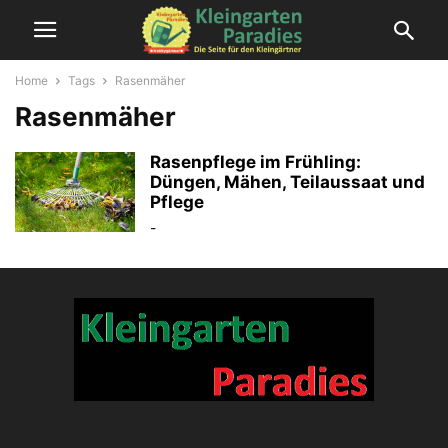
Home
Tags
Rasenmäher
Rasenmäher
Rasenpflege im Frühling:
Düngen, Mähen, Teilaussaat und
Pflege
-