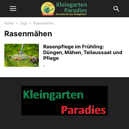
Home
Tags
Rasenmähen
Rasenmähen
Rasenpflege im Frühling:
Düngen, Mähen, Teilaussaat und
Pflege
-