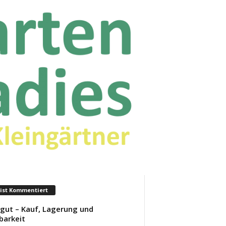
ist Kommentiert
gut – Kauf, Lagerung und
barkeit