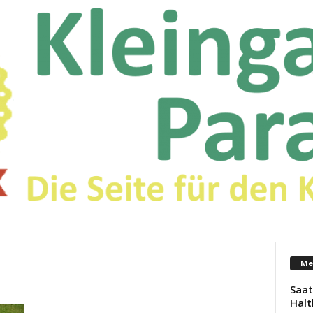
Me
Saat
Halt