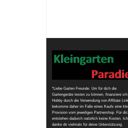
*Liebe Garten Freunde. Um für dich die
Gartengeräte testen zu können, finanziere ich
Hobby durch die Verwendung von Affiliate Link
bekomme daher im Falle eines Kaufs eine kle
Provision vom jeweiligen Partnershop. Für dic
entstehen dadurch natürlich keine Kosten. Ich
danke dir vielmals für deine Unterstützung.