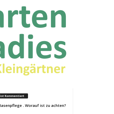
ist Kommentiert
Rasenpflege . Worauf ist zu achten?