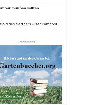
m wir mulchen sollten
Gold des Gärtners – Der Kompost
- Advertisement -